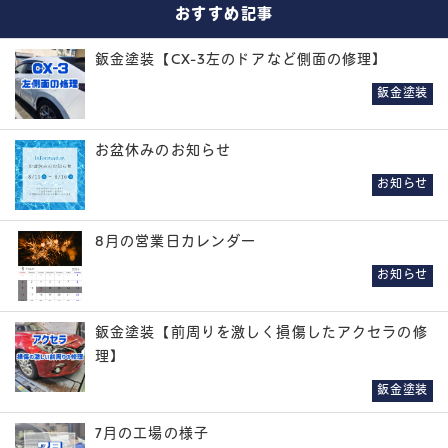
おすすめ記事
鈑金塗装【CX-3左のドアなど側面の修理】
鈑金塗装
お盆休みのお知らせ
お知らせ
8月の営業日カレンダー
お知らせ
鈑金塗装【前周りを激しく損傷したアクセラの修
理】
鈑金塗装
7月の工場の様子