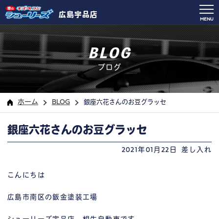
広島宇品店
MENU
BLOG
ブログ
ホーム
BLOG
銀座六花さんのお豆グラッセ
銀座六花さんのお豆グラッセ
2021年01月22日
差し入れ
こんにちは
広島市南区の鈑金塗装工場