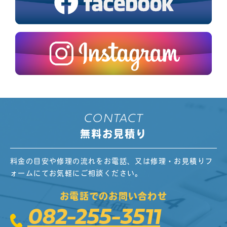
CONTACT
無料お見積り
料金の目安や修理の流れをお電話、又は修理・お見積りフ
ォームにてお気軽にご相談ください。
お電話でのお問い合わせ
082-255-3511