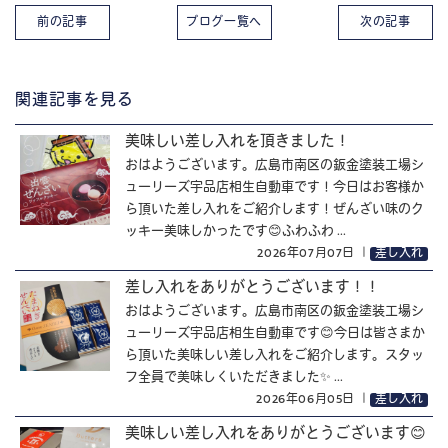
前の記事
ブログ一覧へ
次の記事
関連記事を見る
美味しい差し入れを頂きました！
おはようございます。広島市南区の鈑金塗装工場シ
ューリーズ宇品店相生自動車です！今日はお客様か
ら頂いた差し入れをご紹介します！ぜんざい味のク
ッキー美味しかったです😊ふわふわ ...
2026年07月07日
｜
差し入れ
差し入れをありがとうございます！！
おはようございます。広島市南区の鈑金塗装工場シ
ューリーズ宇品店相生自動車です😊今日は皆さまか
ら頂いた美味しい差し入れをご紹介します。スタッ
フ全員で美味しくいただきました✨ ...
2026年06月05日
｜
差し入れ
美味しい差し入れをありがとうございます😊