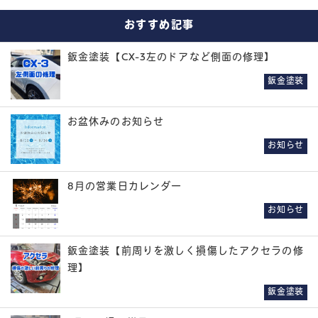
おすすめ記事
鈑金塗装【CX-3左のドアなど側面の修理】
鈑金塗装
お盆休みのお知らせ
お知らせ
8月の営業日カレンダー
お知らせ
鈑金塗装【前周りを激しく損傷したアクセラの修
理】
鈑金塗装