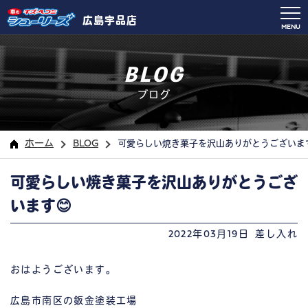
広島宇品店
MENU
BLOG
ブログ
ホーム
BLOG
可愛らしい焼き菓子を沢山ありがとうございます
可愛らしい焼き菓子を沢山ありがとうござ
います😊
2022年03月19日
差し入れ
おはようございます。
広島市南区の鈑金塗装工場