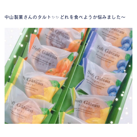
中山製菓さんのタルト✨✨どれを食べようか悩みました～