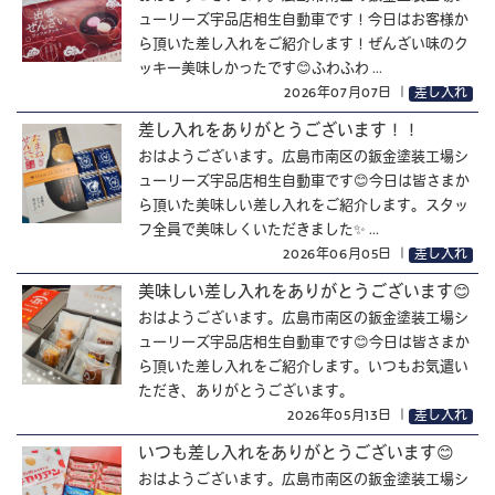
ューリーズ宇品店相生自動車です！今日はお客様か
ら頂いた差し入れをご紹介します！ぜんざい味のク
ッキー美味しかったです😊ふわふわ ...
2026年07月07日
｜
差し入れ
差し入れをありがとうございます！！
おはようございます。広島市南区の鈑金塗装工場シ
ューリーズ宇品店相生自動車です😊今日は皆さまか
ら頂いた美味しい差し入れをご紹介します。スタッ
フ全員で美味しくいただきました✨ ...
2026年06月05日
｜
差し入れ
美味しい差し入れをありがとうございます😊
おはようございます。広島市南区の鈑金塗装工場シ
ューリーズ宇品店相生自動車です😊今日は皆さまか
ら頂いた差し入れをご紹介します。いつもお気遣い
ただき、ありがとうございます。
2026年05月13日
｜
差し入れ
いつも差し入れをありがとうございます😊
おはようございます。広島市南区の鈑金塗装工場シ