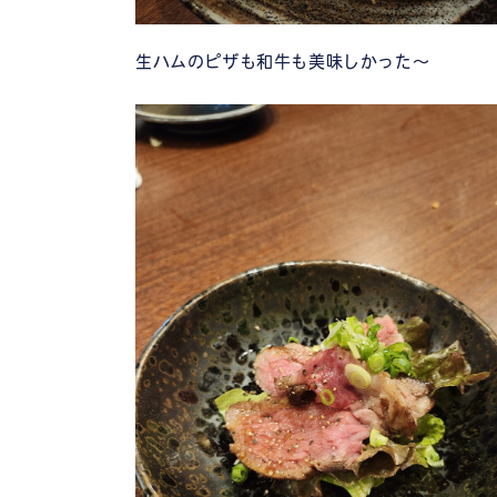
生ハムのピザも和牛も美味しかった～