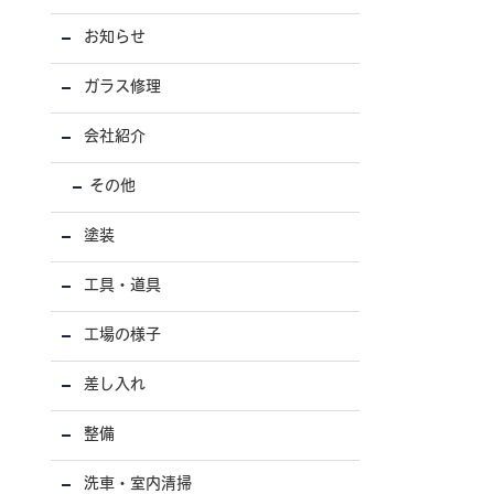
お知らせ
ガラス修理
会社紹介
その他
塗装
工具・道具
工場の様子
差し入れ
整備
洗車・室内清掃