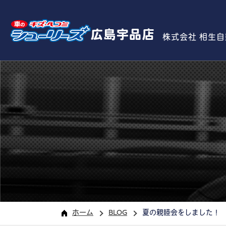
広島宇品店
株式会社 相生
ホーム
BLOG
夏の親睦会をしました！