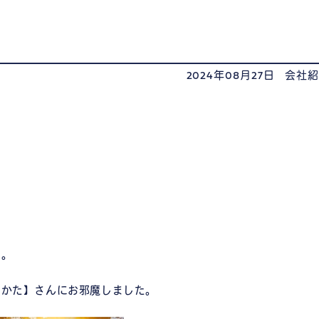
2024年08月27日
会社
す。
たかた】さんにお邪魔しました。