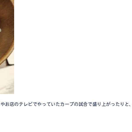
話やお店のテレビでやっていたカープの試合で盛り上がったりと