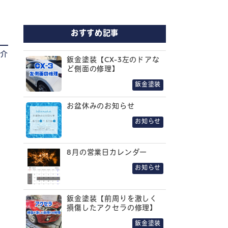
おすすめ記事
紹介
鈑金塗装【CX-3左のドアな
ど側面の修理】
鈑金塗装
お盆休みのお知らせ
お知らせ
8月の営業日カレンダー
お知らせ
鈑金塗装【前周りを激しく
損傷したアクセラの修理】
鈑金塗装