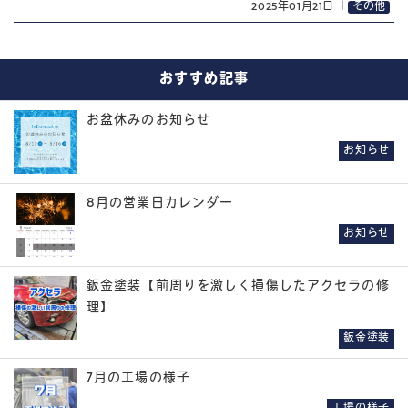
2025年01月21日
｜
その他
おすすめ記事
お盆休みのお知らせ
お知らせ
8月の営業日カレンダー
お知らせ
鈑金塗装【前周りを激しく損傷したアクセラの修
理】
鈑金塗装
7月の工場の様子