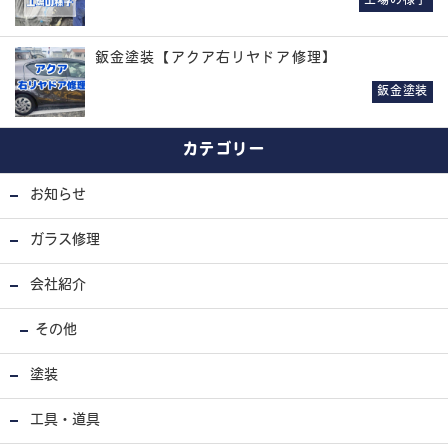
工場の様子
鈑金塗装【アクア右リヤドア修理】
鈑金塗装
カテゴリー
お知らせ
ガラス修理
会社紹介
その他
塗装
工具・道具