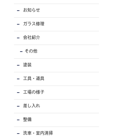
お知らせ
ガラス修理
会社紹介
その他
塗装
工具・道具
工場の様子
差し入れ
整備
洗車・室内清掃