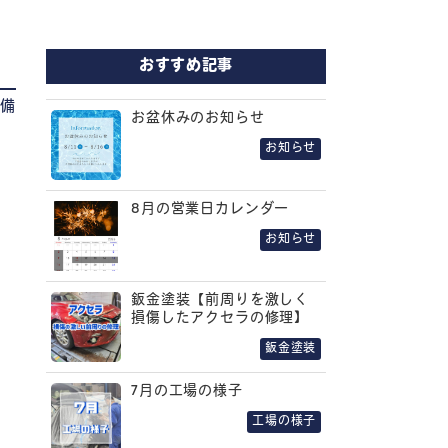
おすすめ記事
整備
お盆休みのお知らせ
お知らせ
8月の営業日カレンダー
お知らせ
鈑金塗装【前周りを激しく
損傷したアクセラの修理】
鈑金塗装
7月の工場の様子
工場の様子