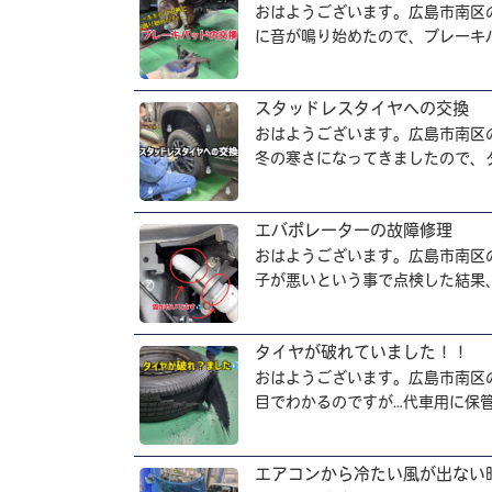
おはようございます。広島市南区
に音が鳴り始めたので、ブレーキパ
スタッドレスタイヤへの交換
おはようございます。広島市南区
冬の寒さになってきましたので、タ
エバポレーターの故障修理
おはようございます。広島市南区
子が悪いという事で点検した結果、
タイヤが破れていました！！
おはようございます。広島市南区
目でわかるのですが…代車用に保管し
エアコンから冷たい風が出ない