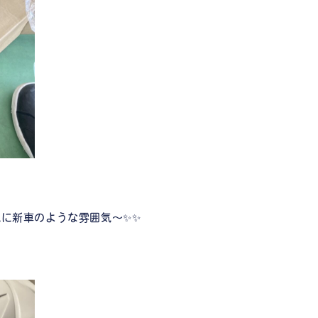
に新車のような雰囲気～✨✨