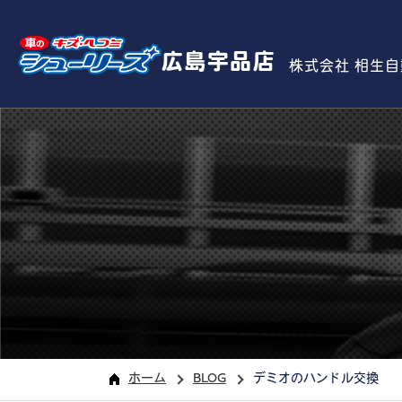
広島宇品店
株式会社 相生
ホーム
BLOG
デミオのハンドル交換