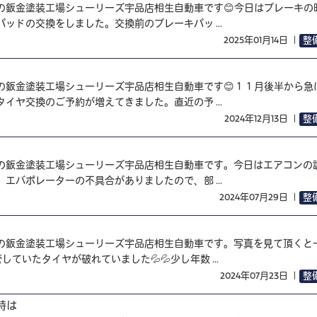
の鈑金塗装工場シューリーズ宇品店相生自動車です😊今日はブレーキの
ッドの交換をしました。交換前のブレーキパッ ...
2025年01月14日
｜
整
の鈑金塗装工場シューリーズ宇品店相生自動車です😊１１月後半から急
イヤ交換のご予約が増えてきました。直近の予 ...
2024年12月13日
｜
整
の鈑金塗装工場シューリーズ宇品店相生自動車です。今日はエアコンの
エバポレーターの不具合がありましたので、部 ...
2024年07月29日
｜
整
の鈑金塗装工場シューリーズ宇品店相生自動車です。写真を見て頂くと
ていたタイヤが破れていました💦💦少し年数 ...
2024年07月23日
｜
整
時は