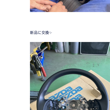
新品に交換✨