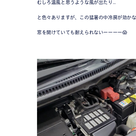
むしろ温風と思うような風が出たり…
と色々ありますが、この猛暑の中冷房が効か
窓を開けていても耐えられないーーーー😱