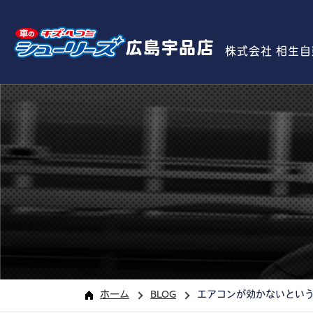
広島宇品店
株式会社 相生
ホーム
BLOG
エアコンが効かないとい