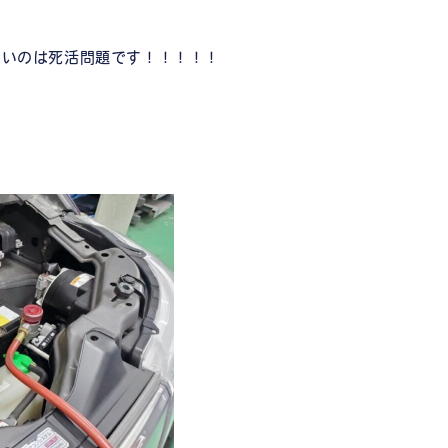
ないのは死活問題です！！！！！