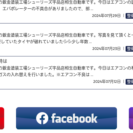
の鈑金塗装工場シューリーズ宇品店相生自動車です。今日はエアコンの
エバポレーターの不具合がありましたので、部 ...
2024年07月29日
｜
整
の鈑金塗装工場シューリーズ宇品店相生自動車です。写真を見て頂くと
ていたタイヤが破れていました💦💦少し年数 ...
2024年07月23日
｜
整
時は
の鈑金塗装工場シューリーズ宇品店相生自動車です。今日はエアコンの
スの入れ替えを行いました。※エアコン不良は ...
2024年07月12日
｜
整