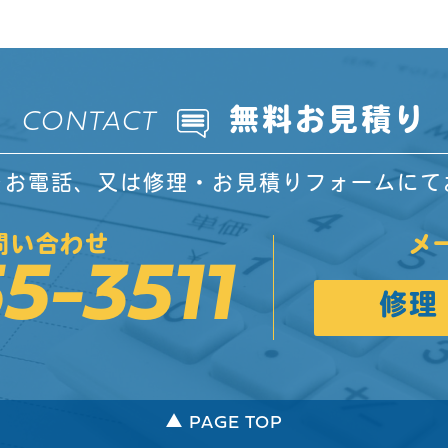
無料お見積り
CONTACT
をお電話、又は修理・お見積りフォームにて
問い合わせ
メ
5-3511
修理
▲ PAGE TOP