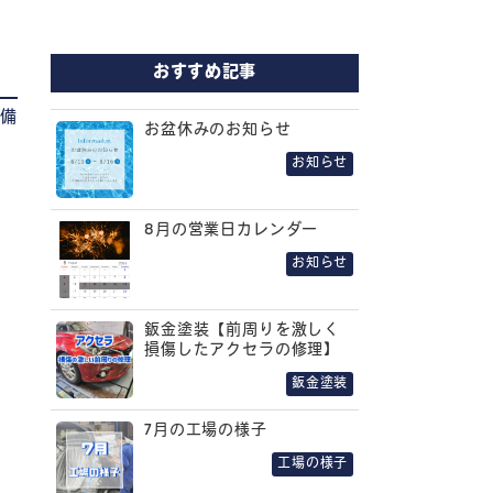
おすすめ記事
整備
お盆休みのお知らせ
お知らせ
8月の営業日カレンダー
お知らせ
鈑金塗装【前周りを激しく
損傷したアクセラの修理】
鈑金塗装
7月の工場の様子
！
工場の様子