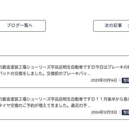
ブログ一覧へ
次の記事
の鈑金塗装工場シューリーズ宇品店相生自動車です😊今日はブレーキの
ッドの交換をしました。交換前のブレーキパッ ...
2025年01月14日
｜
整
の鈑金塗装工場シューリーズ宇品店相生自動車です😊１１月後半から急
イヤ交換のご予約が増えてきました。直近の予 ...
2024年12月13日
｜
整