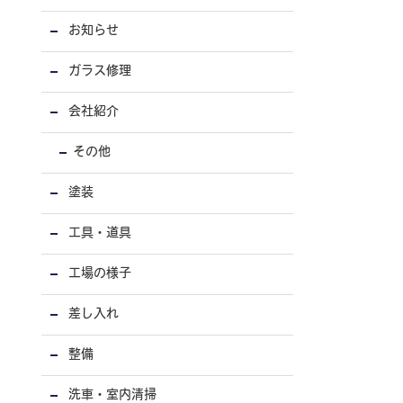
お知らせ
ガラス修理
会社紹介
その他
塗装
工具・道具
工場の様子
差し入れ
整備
洗車・室内清掃