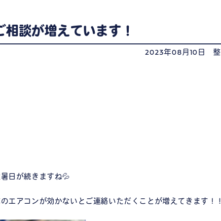
ご相談が増えています！
2023年08月10日
暑日が続きますね💦
車のエアコンが効かないとご連絡いただくことが増えてきます！