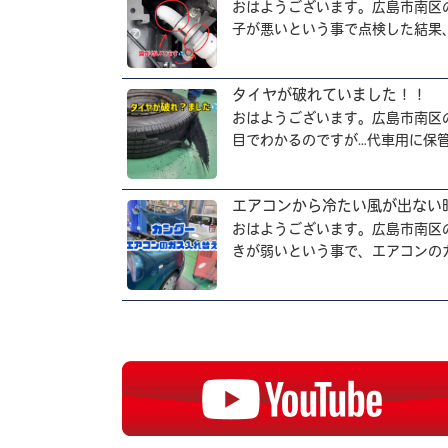
おはようございます。広島市南区
子が悪いという事で点検した結果、
タイヤが破れていました！！
おはようございます。広島市南区
目でわかるのですが…代車用に保管し
エアコンから冷たい風が出ない
おはようございます。広島市南区
きが弱いという事で、エアコンのガ