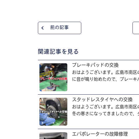
前の記事
関連記事を見る
ブレーキパッドの交換
おはようございます。広島市南区
に音が鳴り始めたので、ブレーキパ
スタッドレスタイヤへの交換
おはようございます。広島市南区
冬の寒さになってきましたので、タ
エバポレーターの故障修理