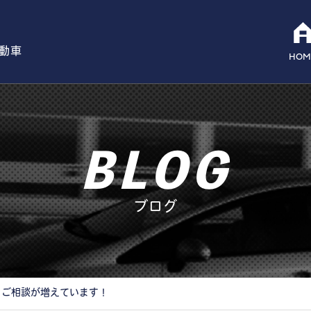
自動車
HOM
BLOG
ブログ
うご相談が増えています！