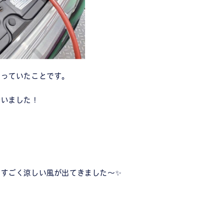
なっていたことです。
行いました！
すごく涼しい風が出てきました～✨