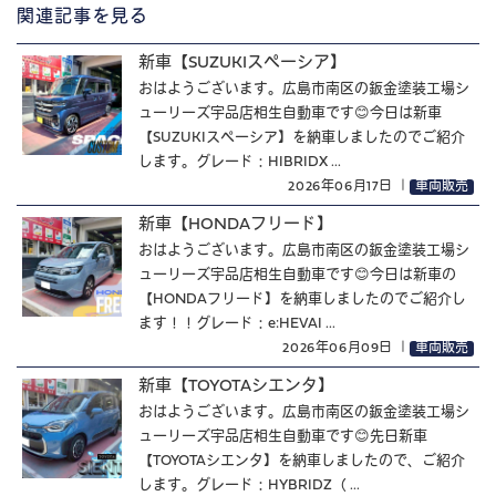
関連記事を見る
新車【SUZUKIスペーシア】
おはようございます。広島市南区の鈑金塗装工場シ
ューリーズ宇品店相生自動車です😊今日は新車
【SUZUKIスペーシア】を納車しましたのでご紹介
します。グレード：HIBRIDX ...
2026年06月17日
｜
車両販売
新車【HONDAフリード】
おはようございます。広島市南区の鈑金塗装工場シ
ューリーズ宇品店相生自動車です😊今日は新車の
【HONDAフリード】を納車しましたのでご紹介し
ます！！グレード：e:HEVAI ...
2026年06月09日
｜
車両販売
新車【TOYOTAシエンタ】
おはようございます。広島市南区の鈑金塗装工場シ
ューリーズ宇品店相生自動車です😊先日新車
【TOYOTAシエンタ】を納車しましたので、ご紹介
します。グレード：HYBRIDZ（ ...