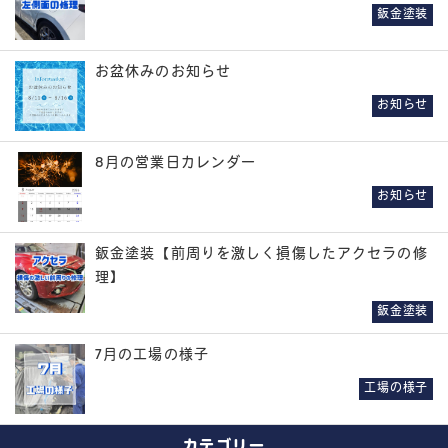
鈑金塗装
お盆休みのお知らせ
お知らせ
8月の営業日カレンダー
お知らせ
鈑金塗装【前周りを激しく損傷したアクセラの修
理】
鈑金塗装
7月の工場の様子
工場の様子
カテゴリー