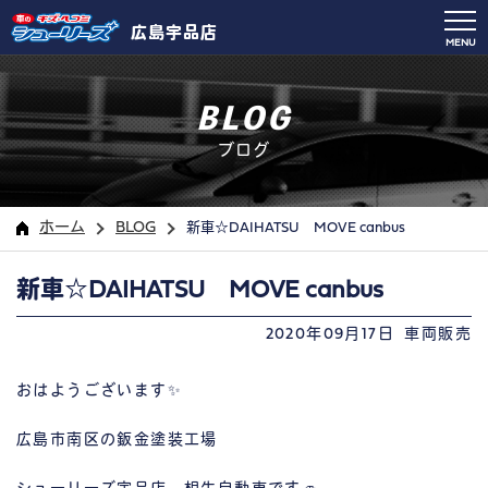
広島宇品店
MENU
BLOG
ブログ
ホーム
BLOG
新車☆DAIHATSU MOVE canbus
新車☆DAIHATSU MOVE canbus
2020年09月17日
車両販売
おはようございます✨
広島市南区の鈑金塗装工場