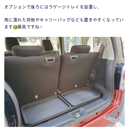
オプションで後ろにはラゲージトレイを設置し、
雨に濡れた荷物やキャリーバッグなども置きやすくなってい
ます
最高ですね✨