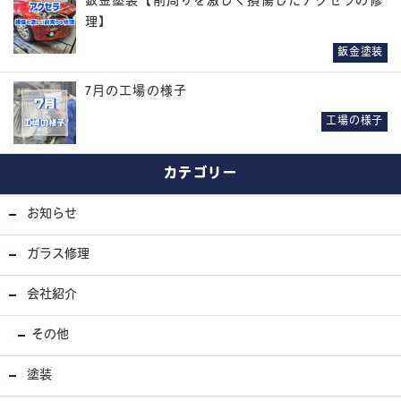
鈑金塗装【前周りを激しく損傷したアクセラの修
理】
鈑金塗装
7月の工場の様子
工場の様子
カテゴリー
お知らせ
ガラス修理
会社紹介
その他
塗装