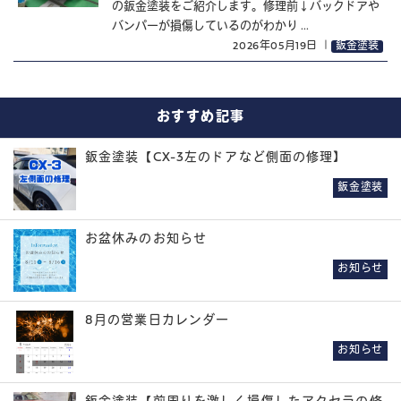
の鈑金塗装をご紹介します。修理前↓バックドアや
バンパーが損傷しているのがわかり ...
2026年05月19日
｜
鈑金塗装
おすすめ記事
鈑金塗装【CX-3左のドアなど側面の修理】
鈑金塗装
お盆休みのお知らせ
お知らせ
8月の営業日カレンダー
お知らせ