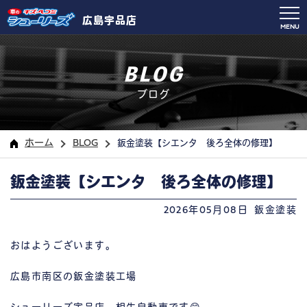
広島宇品店
MENU
BLOG
ブログ
ホーム
BLOG
鈑金塗装【シエンタ 後ろ全体の修理】
鈑金塗装【シエンタ 後ろ全体の修理】
2026年05月08日
鈑金塗装
おはようございます。
広島市南区の鈑金塗装工場