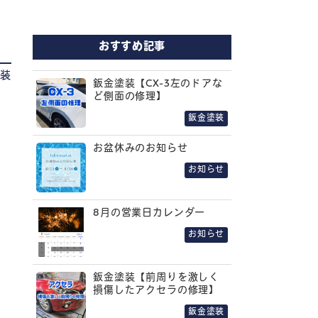
おすすめ記事
塗装
鈑金塗装【CX-3左のドアな
ど側面の修理】
鈑金塗装
お盆休みのお知らせ
お知らせ
8月の営業日カレンダー
お知らせ
鈑金塗装【前周りを激しく
損傷したアクセラの修理】
鈑金塗装