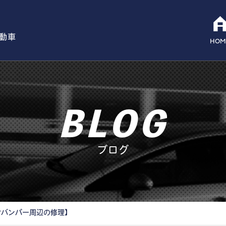
自動車
HOM
BLOG
ブログ
ヤバンパー周辺の修理】