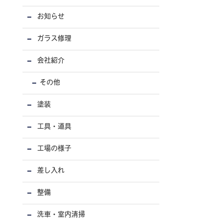
お知らせ
ガラス修理
会社紹介
その他
塗装
工具・道具
工場の様子
差し入れ
整備
洗車・室内清掃