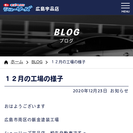
広島宇品店
MENU
BLOG
ブログ
ホーム
BLOG
１２月の工場の様子
１２月の工場の様子
2020年12月23日
お知らせ
おはようございます
広島市南区の鈑金塗装工場