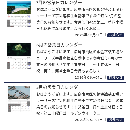
7月の営業日カレンダー
おはようございます。広島市南区の鈑金塗装工場シ
ューリーズ宇品店相生自動車です😊今日は7月の営
業日のお知らせです。今月は日祝と第二、第四土曜
日も休みになります。よろしくお願 ...
2026年07月01日
｜
お知らせ
6月の営業日カレンダー
おはようございます。広島市南区の鈑金塗装工場シ
ューリーズ宇品店相生自動車です😊今日は6月の営
業日のお知らせです！営業日：月～土定休日：日
祝・第２、第４土曜日今月もよろしく ...
2026年06月01日
｜
お知らせ
5月の営業日カレンダー
おはようございます。広島市南区の鈑金塗装工場シ
ューリーズ宇品店相生自動車です😊今日は５月の営
業日のお知らせです！！営業日：月～土定休日：日
祝・第二土曜日ゴールデンウイーク ...
2026年05月01日
｜
お知らせ