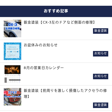
おすすめ記事
鈑金塗装【CX-3左のドアなど側面の修理】
鈑金塗装
お盆休みのお知らせ
お知らせ
8月の営業日カレンダー
お知らせ
鈑金塗装【前周りを激しく損傷したアクセラの修
理】
鈑金塗装