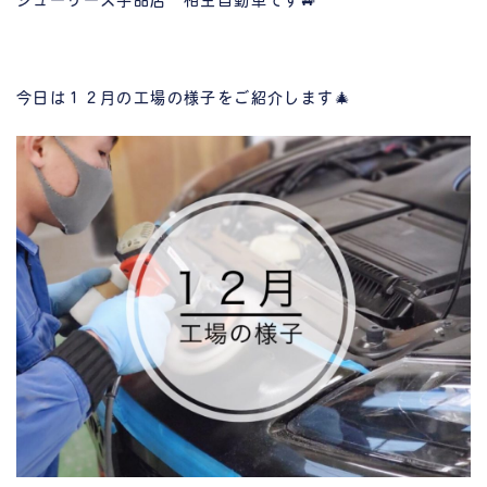
シューリーズ宇品店 相生自動車です🚙
今日は１２月の工場の様子をご紹介します🎄