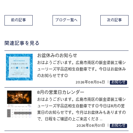
前の記事
ブログ一覧へ
次の記事
関連記事を見る
お盆休みのお知らせ
おはようございます。広島市南区の鈑金塗装工場シ
ューリーズ宇品店相生自動車です。今日はお盆休み
のお知らせです😊
2026年08月04日
｜
お知らせ
8月の営業日カレンダー
おはようございます。広島市南区の鈑金塗装工場シ
ューリーズ宇品店相生自動車です😊今日は8月の営
業日のお知らせです。今月はお盆休みもありますの
で、日程をご確認の上ご来店くださ ...
2026年08月01日
｜
お知らせ