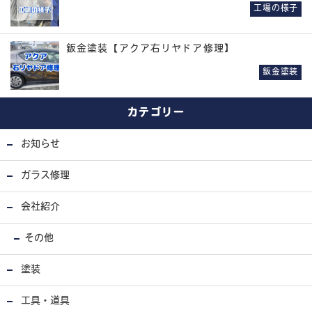
工場の様子
鈑金塗装【アクア右リヤドア修理】
鈑金塗装
カテゴリー
お知らせ
ガラス修理
会社紹介
その他
塗装
工具・道具