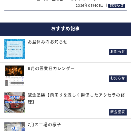
2026年05月01日
｜
お知らせ
おすすめ記事
お盆休みのお知らせ
お知らせ
8月の営業日カレンダー
お知らせ
鈑金塗装【前周りを激しく損傷したアクセラの修
理】
鈑金塗装
7月の工場の様子