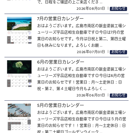
で、日程をご確認の上ご来店くださ ...
2026年08月01日
｜
お知らせ
7月の営業日カレンダー
おはようございます。広島市南区の鈑金塗装工場シ
ューリーズ宇品店相生自動車です😊今日は7月の営
業日のお知らせです。今月は日祝と第二、第四土曜
日も休みになります。よろしくお願 ...
2026年07月01日
｜
お知らせ
6月の営業日カレンダー
おはようございます。広島市南区の鈑金塗装工場シ
ューリーズ宇品店相生自動車です😊今日は6月の営
業日のお知らせです！営業日：月～土定休日：日
祝・第２、第４土曜日今月もよろしく ...
2026年06月01日
｜
お知らせ
5月の営業日カレンダー
おはようございます。広島市南区の鈑金塗装工場シ
ューリーズ宇品店相生自動車です😊今日は５月の営
業日のお知らせです！！営業日：月～土定休日：日
祝・第二土曜日ゴールデンウイーク ...