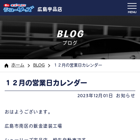
広島宇品店
MENU
BLOG
ブログ
ホーム
BLOG
１２月の営業日カレンダー
１２月の営業日カレンダー
2023年12月01日
お知らせ
おはようございます。
広島市南区の鈑金塗装工場