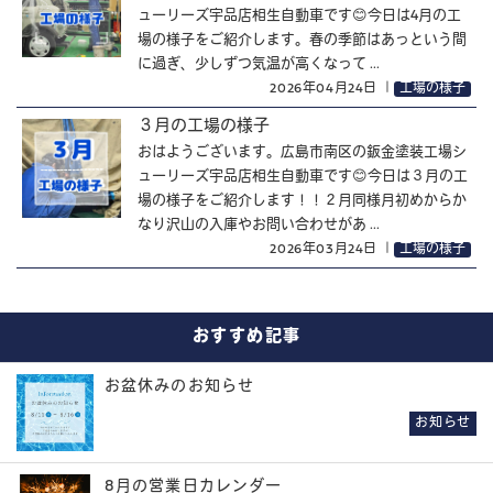
ューリーズ宇品店相生自動車です😊今日は4月の工
場の様子をご紹介します。春の季節はあっという間
に過ぎ、少しずつ気温が高くなって ...
2026年04月24日
｜
工場の様子
３月の工場の様子
おはようございます。広島市南区の鈑金塗装工場シ
ューリーズ宇品店相生自動車です😊今日は３月の工
場の様子をご紹介します！！２月同様月初めからか
なり沢山の入庫やお問い合わせがあ ...
2026年03月24日
｜
工場の様子
おすすめ記事
お盆休みのお知らせ
お知らせ
8月の営業日カレンダー