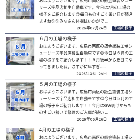
おはようございます。広島市南区の鈑金塗装シュー
リーズ宇品店相生自動車です。今日は7月の工場の
様子をご紹介します😊毎日ものすごく暑い日が続き
ますね💦💦みなさん体調はいかがで ...
2026年07月24日
｜
工場の様子
６月の工場の様子
おはようございます。広島市南区の鈑金塗装工場シ
ューリーズ宇品店相生自動車です😊今日は６月の工
場の様子をご紹介します！！５月後半から夏日にな
ってきましたね。さすがに早すぎ… ...
2026年06月24日
｜
工場の様子
５月の工場の様子
おはようございます。広島市南区の鈑金塗装工場シ
ューリーズ宇品店相生自動車です😊今日は５月の工
場の様子をご紹介します！！今月はGW明けからも
のすごい勢いで修理のご入庫が続い ...
2026年05月26日
｜
工場の様子
4月の工場の様子
おはようございます。広島市南区の鈑金塗装工場シ