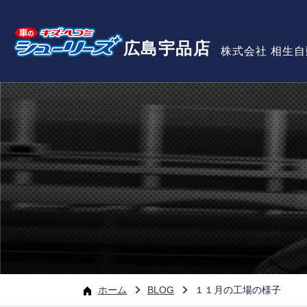
広島宇品店
株式会社 相生
ホーム
BLOG
１１月の工場の様子