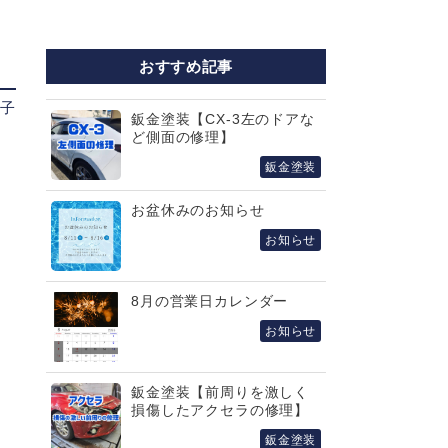
おすすめ記事
様子
鈑金塗装【CX-3左のドアな
ど側面の修理】
鈑金塗装
お盆休みのお知らせ
お知らせ
8月の営業日カレンダー
お知らせ
鈑金塗装【前周りを激しく
損傷したアクセラの修理】
鈑金塗装