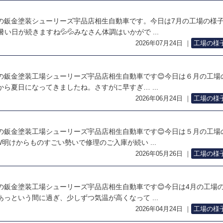
の鈑金塗装シューリーズ宇品店相生自動車です。今日は7月の工場の様
い日が続きますね💦💦みなさん体調はいかがで ...
2026年07月24日
｜
工場の様
の鈑金塗装工場シューリーズ宇品店相生自動車です😊今日は６月の工場
ら夏日になってきましたね。さすがに早すぎ… ...
2026年06月24日
｜
工場の様
の鈑金塗装工場シューリーズ宇品店相生自動車です😊今日は５月の工場
明けからものすごい勢いで修理のご入庫が続い ...
2026年05月26日
｜
工場の様
の鈑金塗装工場シューリーズ宇品店相生自動車です😊今日は4月の工場
っという間に過ぎ、少しずつ気温が高くなって ...
2026年04月24日
｜
工場の様