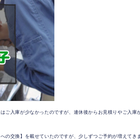
前はご入庫が少なかったのですが、連休後からお見積りやご入庫
ヤへの交換】を載せていたのですが、少しずつご予約が増えてき