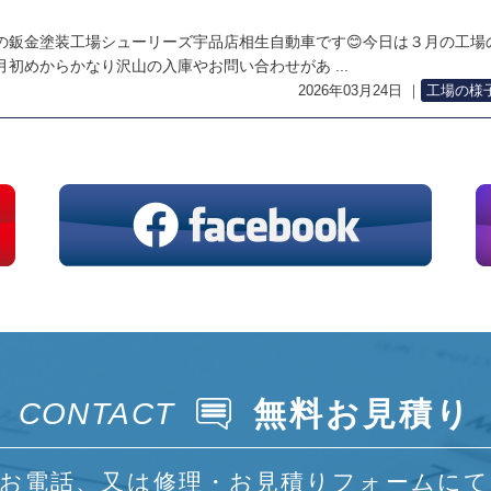
の鈑金塗装工場シューリーズ宇品店相生自動車です😊今日は３月の工場
初めからかなり沢山の入庫やお問い合わせがあ ...
2026年03月24日
｜
工場の様
無料お見積り
CONTACT
お電話、又は修理・お見積りフォームに