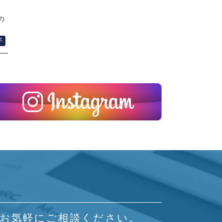
の
子
てお気軽にご相談ください。