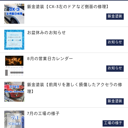
鈑金塗装【CX-3左のドアなど側面の修理】
鈑金塗装
お盆休みのお知らせ
お知らせ
8月の営業日カレンダー
お知らせ
鈑金塗装【前周りを激しく損傷したアクセラの修
理】
鈑金塗装
7月の工場の様子
工場の様子